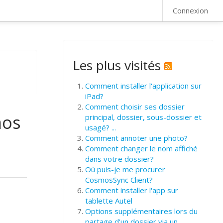
FAQ
Connexion
Les plus visités
Comment installer l'application sur
iPad?
Comment choisir ses dossier
mos
principal, dossier, sous-dossier et
usagé? ...
Comment annoter une photo?
Comment changer le nom affiché
dans votre dossier?
Où puis-je me procurer
CosmosSync Client?
Comment installer l'app sur
tablette Autel
Options supplémentaires lors du
partage d’un dossier via un ...