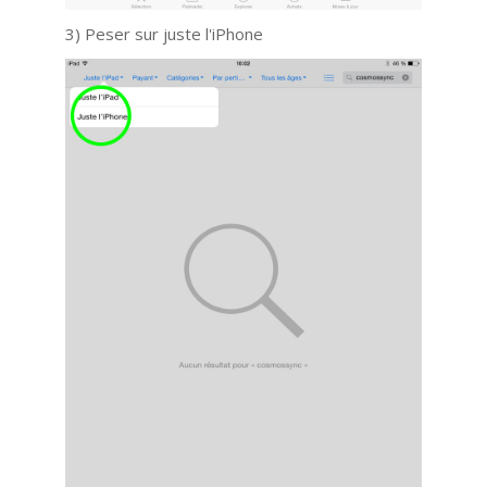
3) Peser sur juste l'iPhone