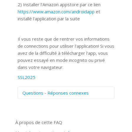
2) Installer l'Amazon appstore par ce lien
https://www.amazon.com/androidapp
et
installé l'application par la suite
Il vous reste que de rentrer vos informations
de connections pour utiliser l'application! Si vous
avez de la difficulté à télécharger l'app, vous
pouvez essayé en mode incognito ou privé
dans votre navigateur.
SSL2025
Questions - Réponses connexes
Comment numériser avec Cosmos
Sync?
Signature et formulaires
À propos de cette FAQ
Prise de vue 360°
Quels navigateurs web sont supportés