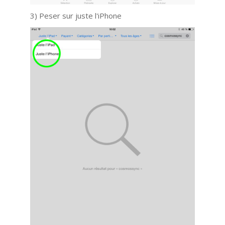
3) Peser sur juste l'iPhone