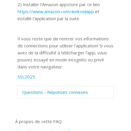
2) Installer l'Amazon appstore par ce lien
https://www.amazon.com/androidapp
et
installé l'application par la suite
Il vous reste que de rentrer vos informations
de connections pour utiliser l'application! Si vous
avez de la difficulté à télécharger l'app, vous
pouvez essayé en mode incognito ou privé
dans votre navigateur.
SSL2025
Questions - Réponses connexes
Comment numériser avec Cosmos
Sync?
Signature et formulaires
À propos de cette FAQ
Prise de vue 360°
Quels navigateurs web sont supportés