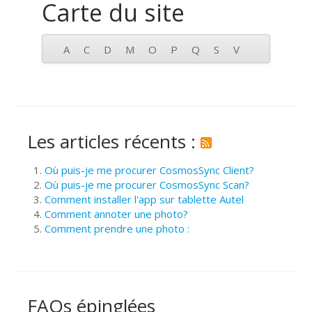
Carte du site
A
C
D
M
O
P
Q
S
V
Les articles récents :
Où puis-je me procurer CosmosSync Client?
Où puis-je me procurer CosmosSync Scan?
Comment installer l'app sur tablette Autel
Comment annoter une photo?
Comment prendre une photo :
FAQs épinglées