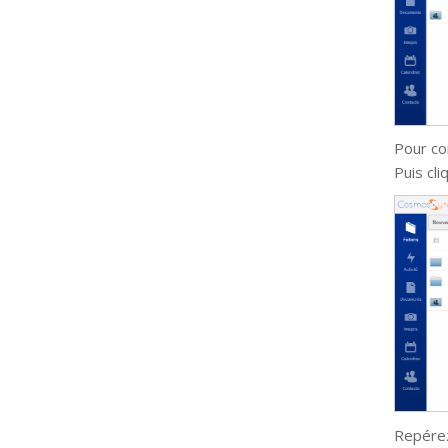
Pour co
Puis cl
Repérez