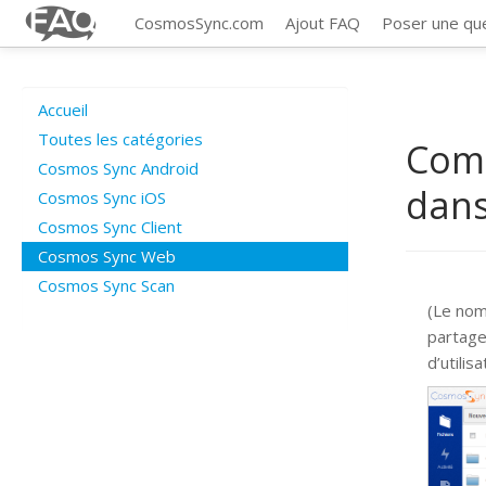
CosmosSync.com
Ajout FAQ
Poser une qu
Accueil
Toutes les catégories
Comm
Cosmos Sync Android
dans
Cosmos Sync iOS
Cosmos Sync Client
Cosmos Sync Web
Cosmos Sync Scan
(Le nom
partage
d’utili