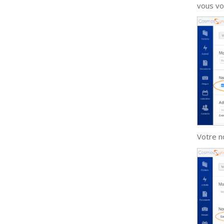
vous vo
Votre n