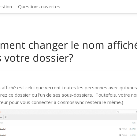
CosmosSync 
estion
Questions ouvertes
ent changer le nom affich
 votre dossier?
 affiché est celui que verront toutes les personnes avec qui vou
rez ce dossier ou l’un de ses sous-dossiers. Toutefois, votre n
sateur pour vous connecter à CosmosSync restera le même.)