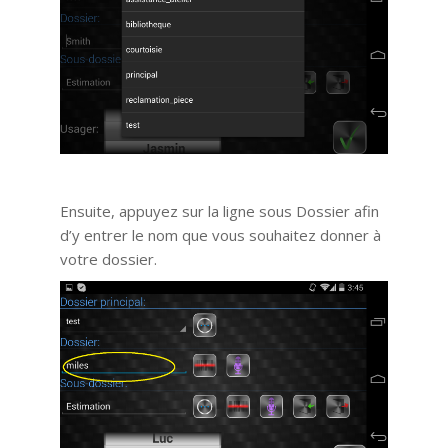
Ensuite, appuyez sur la ligne sous Dossier afin
d’y entrer le nom que vous souhaitez donner à
votre dossier.