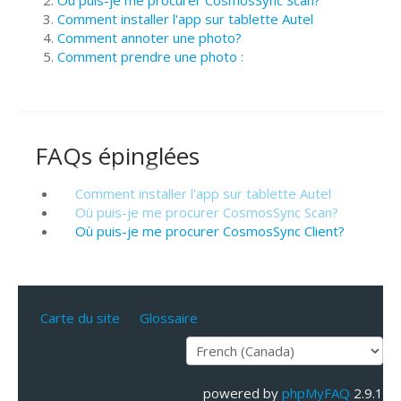
Où puis-je me procurer CosmosSync Scan?
Comment installer l'app sur tablette Autel
Comment annoter une photo?
Comment prendre une photo :
FAQs épinglées
Comment installer l'app sur tablette Autel
Où puis-je me procurer CosmosSync Scan?
Où puis-je me procurer CosmosSync Client?
Carte du site
Glossaire
powered by
phpMyFAQ
2.9.1