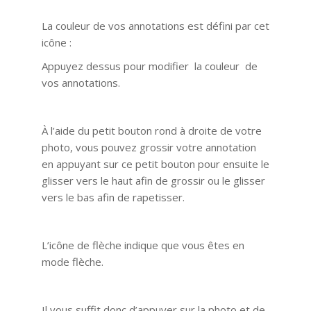
La couleur de vos annotations est défini par cet
icône :
Appuyez dessus pour modifier la couleur de
vos annotations.
À l’aide du petit bouton rond à droite de votre
photo, vous pouvez grossir votre annotation
en appuyant sur ce petit bouton pour ensuite le
glisser vers le haut afin de grossir ou le glisser
vers le bas afin de rapetisser.
L’icône de flèche indique que vous êtes en
mode flèche.
Il vous suffit donc d’appuyer sur la photo et de