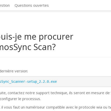
CosmosSync 
estion
Questions ouvertes
uis-je me procurer
mosSync Scan?
 dernière version:
sSync_Scanner-setup_2.2.0.exe
suite, contactez notre support technique, ils seront en mesure de
 configurer le processus.
, il vous faut un numériseur compatible avec le protocole wia ou t