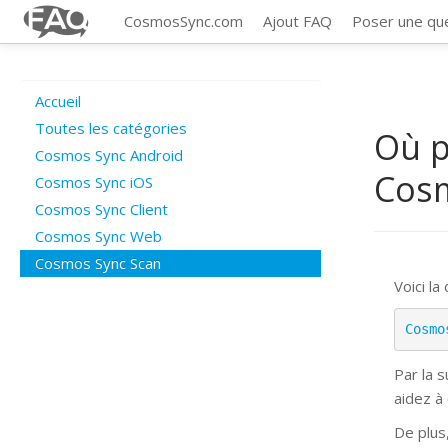
CosmosSync.com
Ajout FAQ
Poser une qu
Accueil
Toutes les catégories
Où p
Cosmos Sync Android
Cos
Cosmos Sync iOS
Cosmos Sync Client
Cosmos Sync Web
Cosmos Sync Scan
Voici la
Cosmo
Par la 
aidez à
De plus