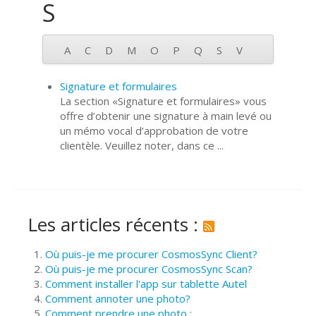
S
A
C
D
M
O
P
Q
S
V
Signature et formulaires
La section «Signature et formulaires» vous
offre d’obtenir une signature à main levé ou
un mémo vocal d’approbation de votre
clientèle. Veuillez noter, dans ce ...
Les articles récents :
Où puis-je me procurer CosmosSync Client?
Où puis-je me procurer CosmosSync Scan?
Comment installer l'app sur tablette Autel
Comment annoter une photo?
Comment prendre une photo :