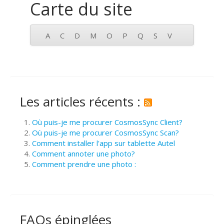
Carte du site
A
C
D
M
O
P
Q
S
V
Les articles récents :
Où puis-je me procurer CosmosSync Client?
Où puis-je me procurer CosmosSync Scan?
Comment installer l'app sur tablette Autel
Comment annoter une photo?
Comment prendre une photo :
FAQs épinglées