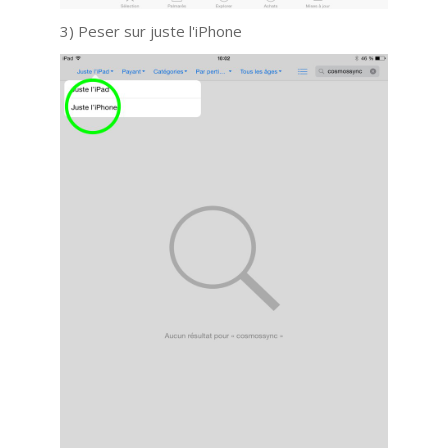
3) Peser sur juste l'iPhone