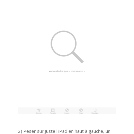
2) Peser sur Juste l'iPad en haut à gauche, un