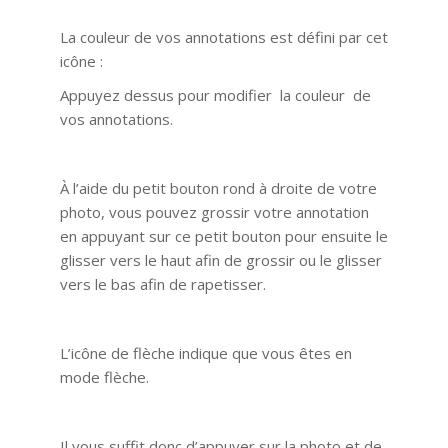
La couleur de vos annotations est défini par cet
icône :
Appuyez dessus pour modifier la couleur de
vos annotations.
À l’aide du petit bouton rond à droite de votre
photo, vous pouvez grossir votre annotation
en appuyant sur ce petit bouton pour ensuite le
glisser vers le haut afin de grossir ou le glisser
vers le bas afin de rapetisser.
L’icône de flèche indique que vous êtes en
mode flèche.
Il vous suffit donc d’appuyer sur la photo et de