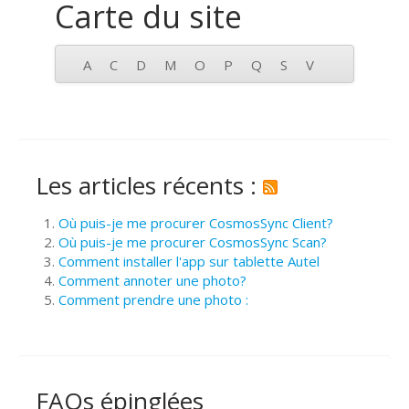
Carte du site
A
C
D
M
O
P
Q
S
V
Les articles récents :
Où puis-je me procurer CosmosSync Client?
Où puis-je me procurer CosmosSync Scan?
Comment installer l'app sur tablette Autel
Comment annoter une photo?
Comment prendre une photo :
FAQs épinglées