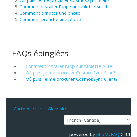
Où puis-je me procurer CosmosSync Scan?
Comment installer l'app sur tablette Autel
Comment annoter une photo?
Comment prendre une photo :
FAQs épinglées
Comment installer l'app sur tablette Autel
Où puis-je me procurer CosmosSync Scan?
Où puis-je me procurer CosmosSync Client?
Carte du site
Glossaire
powered by
phpMyFAQ
2.9.1