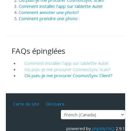
Où puis-je me procurer CosmosSync Scan?
Comment installer l'app sur tablette Autel
Comment annoter une photo?
Comment prendre une photo :
FAQs épinglées
Comment installer l'app sur tablette Autel
Où puis-je me procurer CosmosSync Scan?
Où puis-je me procurer CosmosSync Client?
Carte du site
Glossaire
powered by
phpMyFAQ
2.9.1