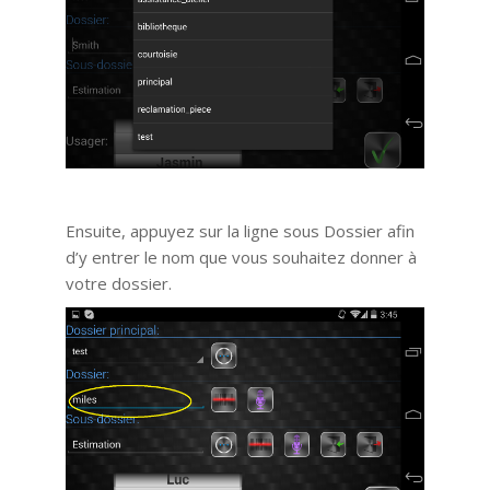
Ensuite, appuyez sur la ligne sous Dossier afin
d’y entrer le nom que vous souhaitez donner à
votre dossier.