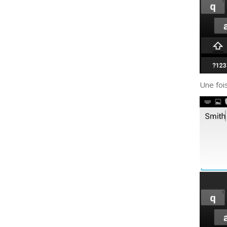
Une foi