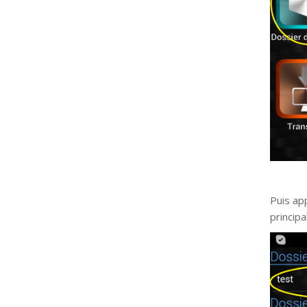
Puis ap
principal