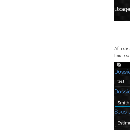
Afin de 
haut ou 