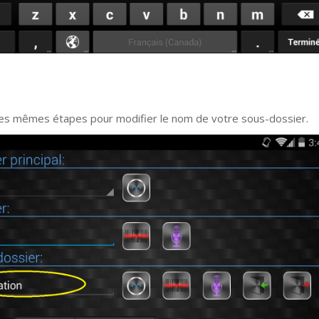
les mêmes étapes pour modifier le nom de votre sous-dossier.