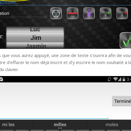
s que vous aurez appuyé, une zone de texte s’ouvrira afin de vou
e d’effacer le nom déjà inscrit et d’y inscrire le nom souhaité à l
du clavier.