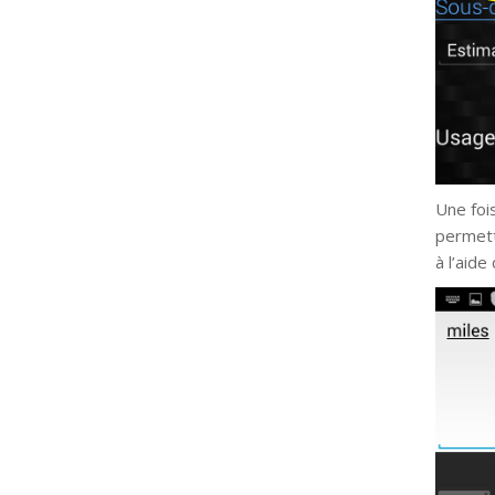
Une foi
permettr
à l’aide 