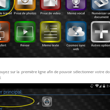
puyez sur la première ligne afin de pouvoir sélectionner votre do
.