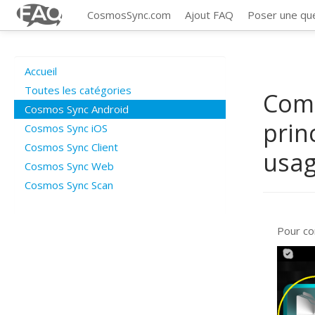
CosmosSync.com
Ajout FAQ
Poser une qu
Accueil
Toutes les catégories
Comm
Cosmos Sync Android
prin
Cosmos Sync iOS
Cosmos Sync Client
usa
Cosmos Sync Web
Cosmos Sync Scan
Pour co