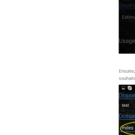
Ensuite
souhait