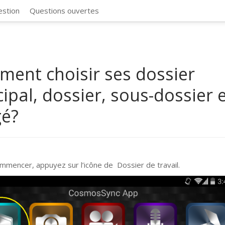
CosmosSync 
estion
Questions ouvertes
ent choisir ses dossier
cipal, dossier, sous-dossier 
gé?
mmencer, appuyez sur l’icône de Dossier de travail.