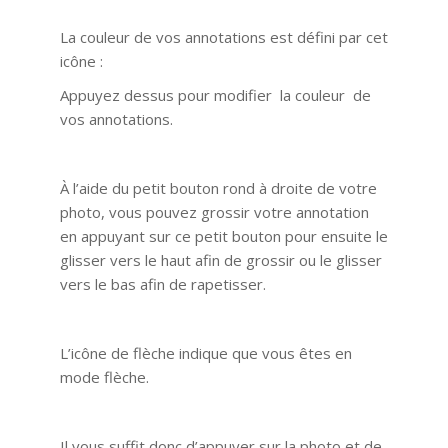
La couleur de vos annotations est défini par cet
icône :
Appuyez dessus pour modifier la couleur de
vos annotations.
À l’aide du petit bouton rond à droite de votre
photo, vous pouvez grossir votre annotation
en appuyant sur ce petit bouton pour ensuite le
glisser vers le haut afin de grossir ou le glisser
vers le bas afin de rapetisser.
L’icône de flèche indique que vous êtes en
mode flèche.
Il vous suffit donc d’appuyer sur la photo et de