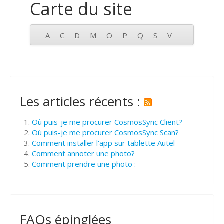
Carte du site
A
C
D
M
O
P
Q
S
V
Les articles récents :
Où puis-je me procurer CosmosSync Client?
Où puis-je me procurer CosmosSync Scan?
Comment installer l'app sur tablette Autel
Comment annoter une photo?
Comment prendre une photo :
FAQs épinglées