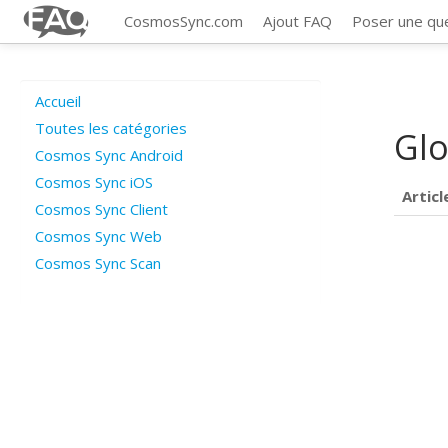
CosmosSync.com
Ajout FAQ
Poser une qu
Accueil
Toutes les catégories
Glo
Cosmos Sync Android
Cosmos Sync iOS
Articl
Cosmos Sync Client
Cosmos Sync Web
Cosmos Sync Scan