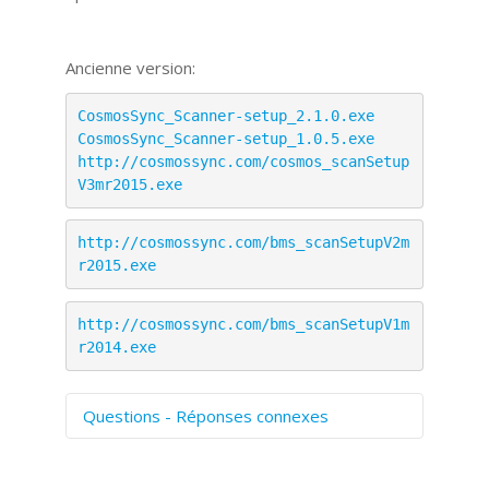
Ancienne version:
CosmosSync_Scanner-setup_2.1.0.exe
CosmosSync_Scanner-setup_1.0.5.exe
http://cosmossync.com/cosmos_scanSetup
V3mr2015.exe
http://cosmossync.com/bms_scanSetupV2m
r2015.exe
http://cosmossync.com/bms_scanSetupV1m
r2014.exe
Questions - Réponses connexes
Comment numériser avec Cosmos
Sync?