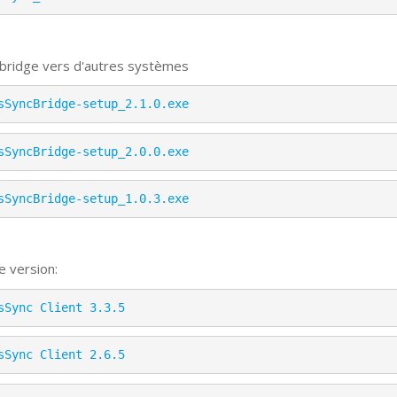
 bridge vers d'autres systèmes
sSyncBridge-setup_2.1.0.exe
sSyncBridge-setup_2.0.0.exe
sSyncBridge-setup_1.0.3.exe
e version:
sSync Client 3.3.5
sSync Client 2.6.5