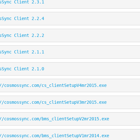
sSync Client 2.3.1
sSync Client 2.2.4
sSync Client 2.2.2
sSync Client 2.1.1
sSync Client 2.1.0
//cosmossync.com/cs_clientSetupV4mr2015.exe
//cosmossync.com/cs_clientSetupV3mr2015.exe
//cosmossync.com/bms_clientSetupV2mr2015.exe
//cosmossync.com/bms_clientSetupV1mr2014.exe