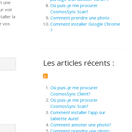
nt une
Où puis-je me procurer
ur voir
CosmosSync Scan?
aller la
Comment prendre une photo :
e vos
Comment installer Google Chrome
?
Les articles récents :
Où puis-je me procurer
CosmosSync Client?
Où puis-je me procurer
CosmosSync Scan?
Comment installer l'app sur
tablette Autel
Comment annoter une photo?
Comment prendre une photo :