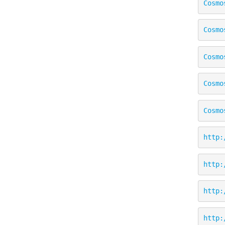
Cosmo
Cosmo
Cosmo
Cosmo
Cosmo
http:
http:
http:
http: