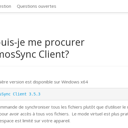
CosmosSync 
estion
Questions ouvertes
uis-je me procurer
osSync Client?
ière version est disponible sur Windows x64
sSync Client 3.5.3
mmande de synchroniser tous les fichiers plutôt que d'utiliser l
 pour avoir accès à tous vos fichiers.
Le mode virtuel est plus pra
espace est limité sur votre appareil.