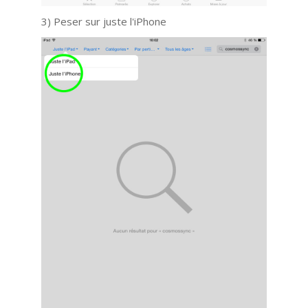
3) Peser sur juste l'iPhone