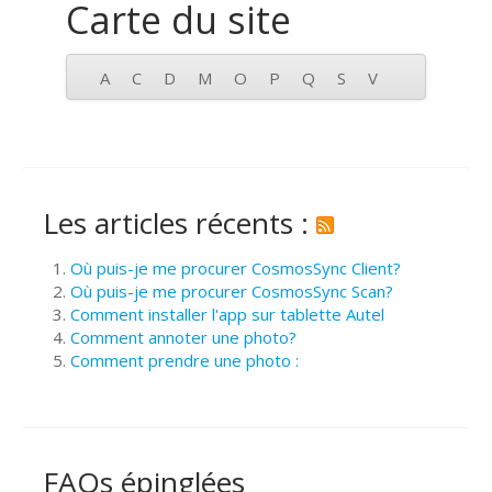
Carte du site
A
C
D
M
O
P
Q
S
V
Les articles récents :
Où puis-je me procurer CosmosSync Client?
Où puis-je me procurer CosmosSync Scan?
Comment installer l'app sur tablette Autel
Comment annoter une photo?
Comment prendre une photo :
FAQs épinglées