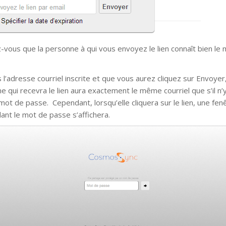
-vous que la personne à qui vous envoyez le lien connaît bien le
 l’adresse courriel inscrite et que vous aurez cliquez sur Envoyer,
e qui recevra le lien aura exactement le même courriel que s’il n’y
mot de passe. Cependant, lorsqu’elle cliquera sur le lien, une fenê
nt le mot de passe s’affichera.