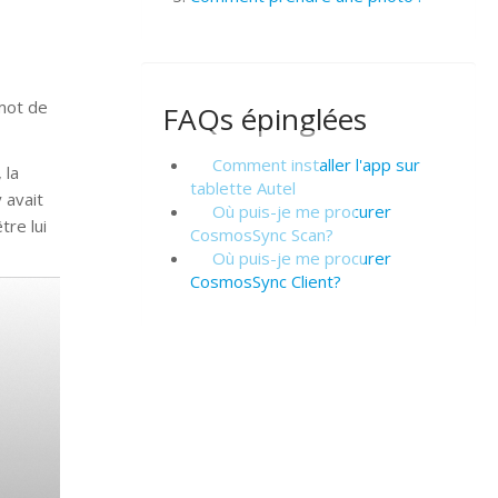
 mot de
FAQs épinglées
Comment installer l'app sur
 la
tablette Autel
 avait
Où puis-je me procurer
tre lui
CosmosSync Scan?
Où puis-je me procurer
CosmosSync Client?