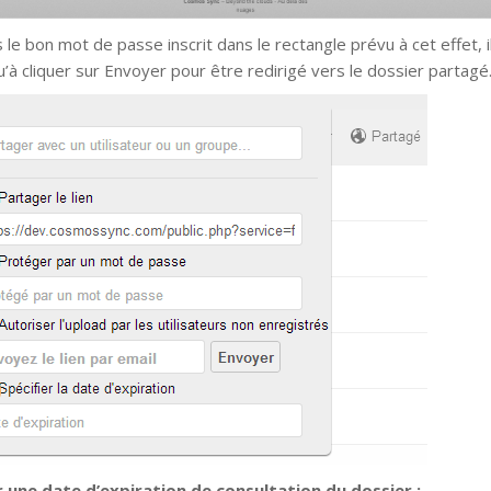
 le bon mot de passe inscrit dans le rectangle prévu à cet effet, i
u’à cliquer sur Envoyer pour être redirigé vers le dossier partagé
 une date d’expiration de consultation du dossier :