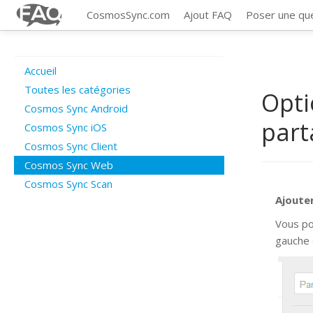
CosmosSync.com
Ajout FAQ
Poser une qu
Accueil
Toutes les catégories
Opti
Cosmos Sync Android
part
Cosmos Sync iOS
Cosmos Sync Client
Cosmos Sync Web
Cosmos Sync Scan
Ajoute
Vous po
gauche 