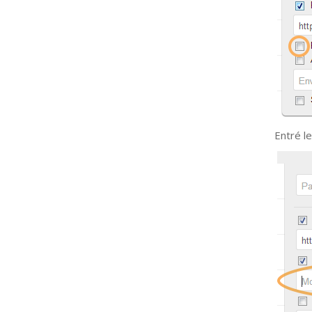
Entré le