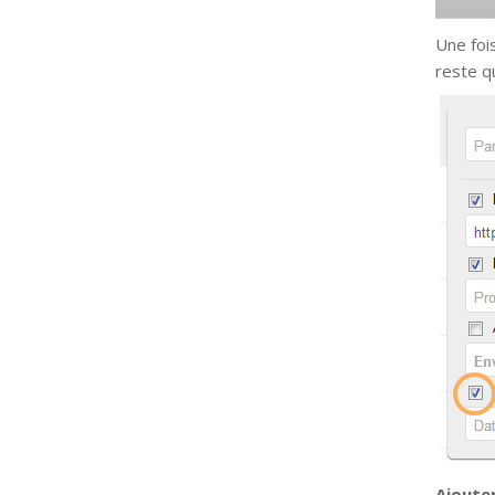
Une fois
reste q
Ajouter