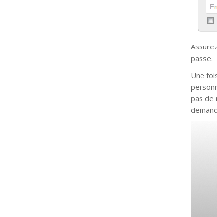
Assurez
passe.
Une fois
personn
pas de 
demanda