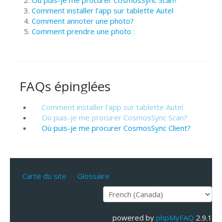
Où puis-je me procurer CosmosSync Scan?
Comment installer l'app sur tablette Autel
Comment annoter une photo?
Comment prendre une photo :
FAQs épinglées
Comment installer l'app sur tablette Autel
Où puis-je me procurer CosmosSync Scan?
Où puis-je me procurer CosmosSync Client?
Carte du site
Glossaire
powered by
phpMyFAQ
2.9.1