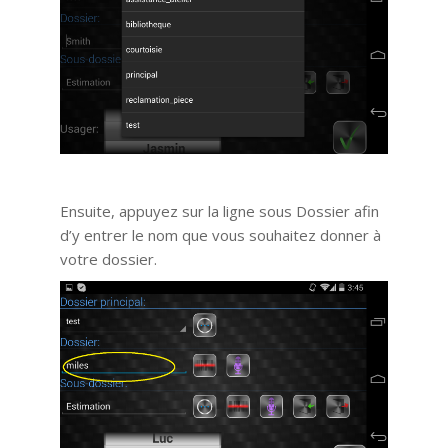
Ensuite, appuyez sur la ligne sous Dossier afin
d’y entrer le nom que vous souhaitez donner à
votre dossier.