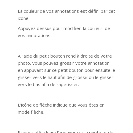
La couleur de vos annotations est défini par cet
icône :
Appuyez dessus pour modifier la couleur de
vos annotations.
À l’aide du petit bouton rond à droite de votre
photo, vous pouvez grossir votre annotation
en appuyant sur ce petit bouton pour ensuite le
glisser vers le haut afin de grossir ou le glisser
vers le bas afin de rapetisser.
L’icône de flèche indique que vous êtes en
mode flèche.
Il vous suffit donc d’appuyer sur la photo et de