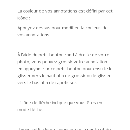
La couleur de vos annotations est défini par cet
icône :
Appuyez dessus pour modifier la couleur de
vos annotations.
À l’aide du petit bouton rond à droite de votre
photo, vous pouvez grossir votre annotation
en appuyant sur ce petit bouton pour ensuite le
glisser vers le haut afin de grossir ou le glisser
vers le bas afin de rapetisser.
L’icône de flèche indique que vous êtes en
mode flèche.
Il vous suffit donc d’appuyer sur la photo et de