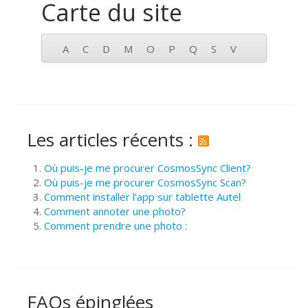
Carte du site
A
C
D
M
O
P
Q
S
V
Les articles récents :
Où puis-je me procurer CosmosSync Client?
Où puis-je me procurer CosmosSync Scan?
Comment installer l'app sur tablette Autel
Comment annoter une photo?
Comment prendre une photo :
FAQs épinglées