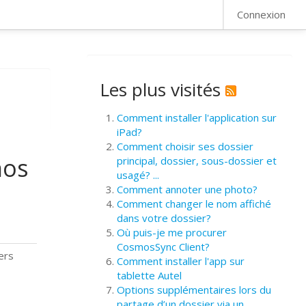
FAQ
Connexion
Les plus visités
Comment installer l'application sur
iPad?
Comment choisir ses dossier
mos
principal, dossier, sous-dossier et
usagé? ...
Comment annoter une photo?
Comment changer le nom affiché
dans votre dossier?
Où puis-je me procurer
CosmosSync Client?
ers
Comment installer l'app sur
tablette Autel
Options supplémentaires lors du
partage d’un dossier via un ...