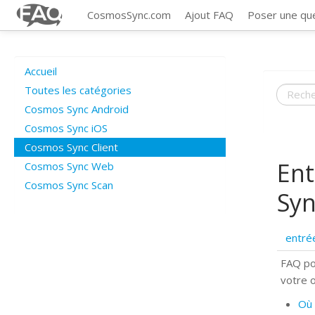
CosmosSync.com
Ajout FAQ
Poser une qu
Accueil
Toutes les catégories
Cosmos Sync Android
Cosmos Sync iOS
Cosmos Sync Client
Ent
Cosmos Sync Web
Cosmos Sync Scan
Syn
entré
FAQ po
votre 
Où 