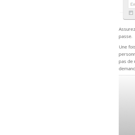
Assurez
passe.
Une fois
personn
pas de 
demanda