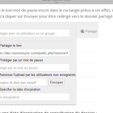
 le bon mot de passe inscrit dans le rectangle prévu à cet effet, i
u’à cliquer sur Envoyer pour être redirigé vers le dossier partagé
 une date d’expiration de consultation du dossier :