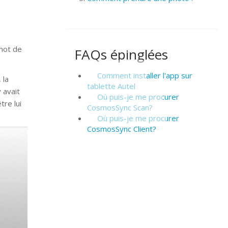
 mot de
FAQs épinglées
Comment installer l'app sur
 la
tablette Autel
 avait
Où puis-je me procurer
tre lui
CosmosSync Scan?
Où puis-je me procurer
CosmosSync Client?