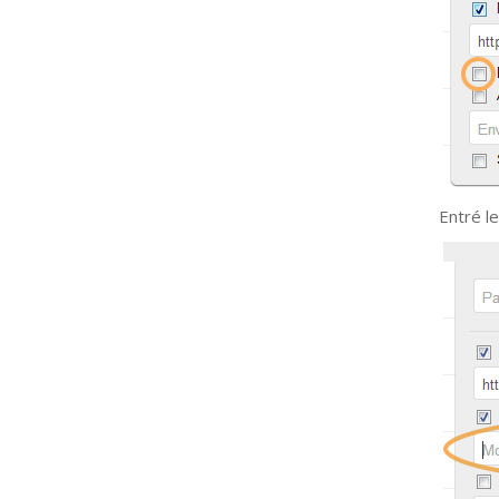
Entré le