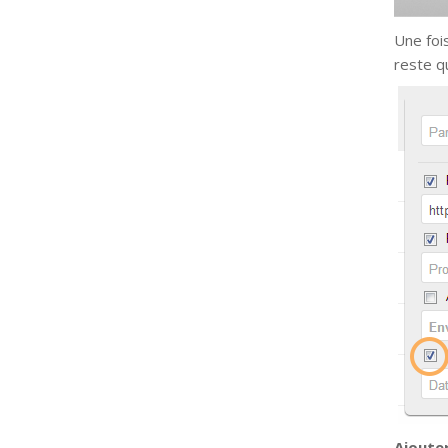
Une fois
reste q
Ajouter