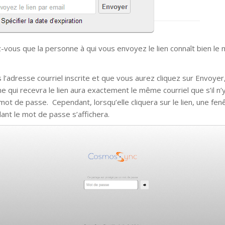
-vous que la personne à qui vous envoyez le lien connaît bien le
 l’adresse courriel inscrite et que vous aurez cliquez sur Envoyer,
e qui recevra le lien aura exactement le même courriel que s’il n’y
mot de passe. Cependant, lorsqu’elle cliquera sur le lien, une fenê
nt le mot de passe s’affichera.