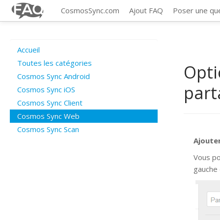
CosmosSync.com
Ajout FAQ
Poser une qu
Accueil
Toutes les catégories
Opti
Cosmos Sync Android
part
Cosmos Sync iOS
Cosmos Sync Client
Cosmos Sync Web
Cosmos Sync Scan
Ajoute
Vous po
gauche 