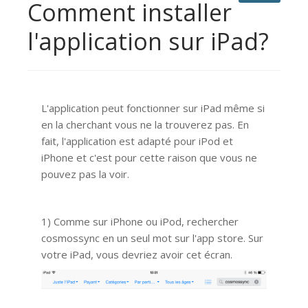
Comment installer
l'application sur iPad?
L'application peut fonctionner sur iPad même si
en la cherchant vous ne la trouverez pas. En
fait, l'application est adapté pour iPod et
iPhone et c'est pour cette raison que vous ne
pouvez pas la voir.
1) Comme sur iPhone ou iPod, rechercher
cosmossync en un seul mot sur l'app store. Sur
votre iPad, vous devriez avoir cet écran.