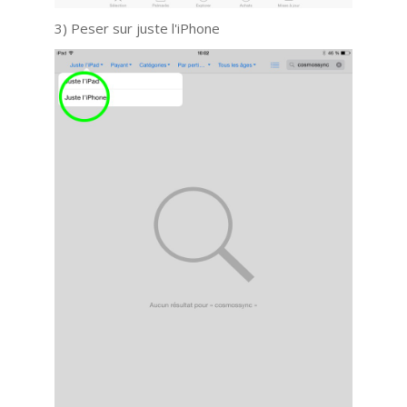
3) Peser sur juste l'iPhone