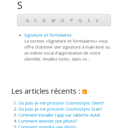
S
A
C
D
M
O
P
Q
S
V
Signature et formulaires
La section «Signature et formulaires» vous
offre d’obtenir une signature à main levé ou
un mémo vocal d’approbation de votre
clientèle. Veuillez noter, dans ce ...
Les articles récents :
Où puis-je me procurer CosmosSync Client?
Où puis-je me procurer CosmosSync Scan?
Comment installer l'app sur tablette Autel
Comment annoter une photo?
Comment prendre une photo :