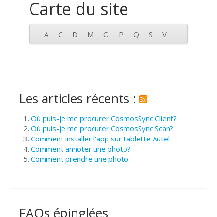
Carte du site
A
C
D
M
O
P
Q
S
V
Les articles récents :
Où puis-je me procurer CosmosSync Client?
Où puis-je me procurer CosmosSync Scan?
Comment installer l'app sur tablette Autel
Comment annoter une photo?
Comment prendre une photo :
FAQs épinglées