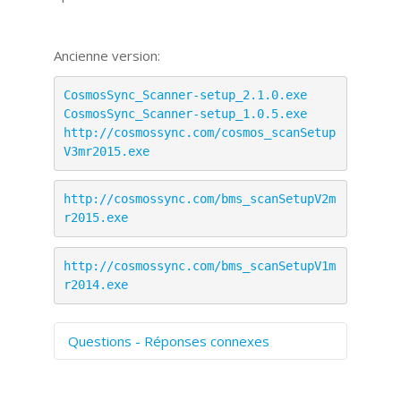
Ancienne version:
CosmosSync_Scanner-setup_2.1.0.exe
CosmosSync_Scanner-setup_1.0.5.exe
http://cosmossync.com/cosmos_scanSetup
V3mr2015.exe
http://cosmossync.com/bms_scanSetupV2m
r2015.exe
http://cosmossync.com/bms_scanSetupV1m
r2014.exe
Questions - Réponses connexes
Comment numériser avec Cosmos
Sync?