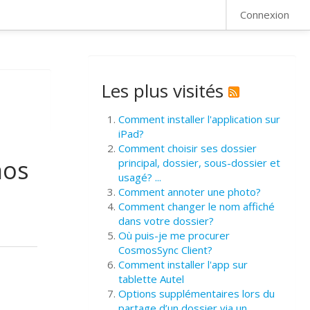
FAQ
Connexion
Les plus visités
Comment installer l'application sur
iPad?
Comment choisir ses dossier
mos
principal, dossier, sous-dossier et
usagé? ...
Comment annoter une photo?
Comment changer le nom affiché
dans votre dossier?
Où puis-je me procurer
CosmosSync Client?
Comment installer l'app sur
tablette Autel
Options supplémentaires lors du
partage d’un dossier via un ...