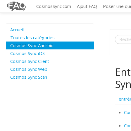
CosmosSync.com
Ajout FAQ
Poser une qu
Accueil
Toutes les catégories
Cosmos Sync Android
Cosmos Sync iOS
Cosmos Sync Client
Ent
Cosmos Sync Web
Cosmos Sync Scan
Syn
entré
Com
Co