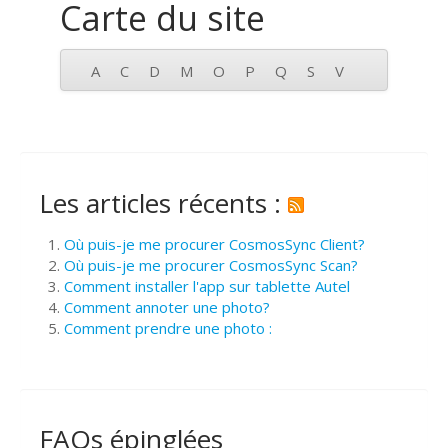
Carte du site
A
C
D
M
O
P
Q
S
V
Les articles récents :
Où puis-je me procurer CosmosSync Client?
Où puis-je me procurer CosmosSync Scan?
Comment installer l'app sur tablette Autel
Comment annoter une photo?
Comment prendre une photo :
FAQs épinglées