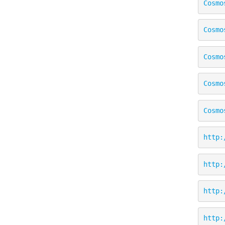
Cosmo
Cosmo
Cosmo
Cosmo
Cosmo
http:
http:
http:
http: