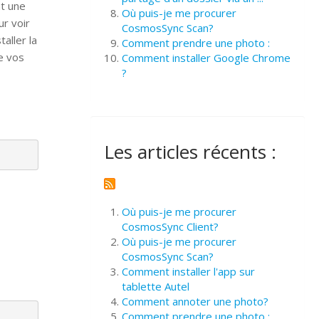
nt une
Où puis-je me procurer
ur voir
CosmosSync Scan?
aller la
Comment prendre une photo :
e vos
Comment installer Google Chrome
?
Les articles récents :
Où puis-je me procurer
CosmosSync Client?
Où puis-je me procurer
CosmosSync Scan?
Comment installer l'app sur
tablette Autel
Comment annoter une photo?
Comment prendre une photo :