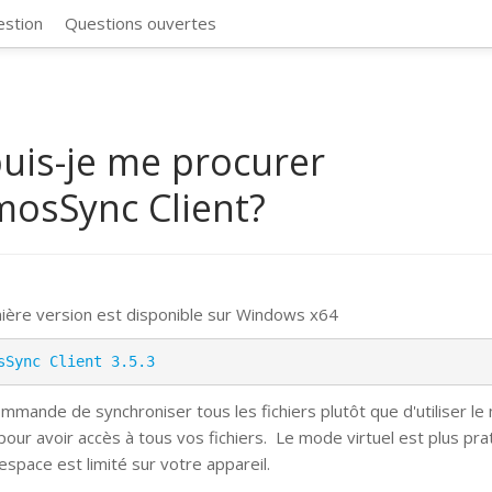
CosmosSync 
estion
Questions ouvertes
uis-je me procurer
osSync Client?
ière version est disponible sur Windows x64
sSync Client 3.5.3
mmande de synchroniser tous les fichiers plutôt que d'utiliser l
 pour avoir accès à tous vos fichiers.
Le mode virtuel est plus pra
espace est limité sur votre appareil.