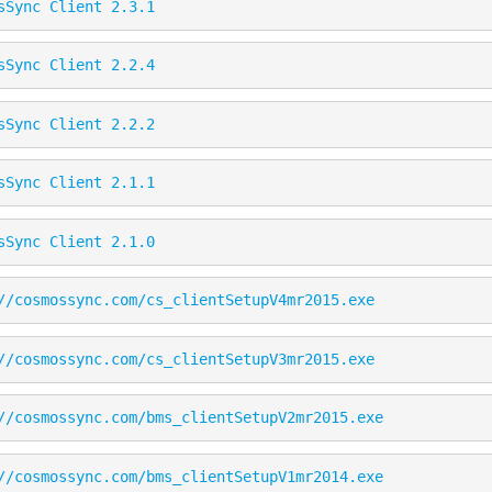
sSync Client 2.3.1
sSync Client 2.2.4
sSync Client 2.2.2
sSync Client 2.1.1
sSync Client 2.1.0
//cosmossync.com/cs_clientSetupV4mr2015.exe
//cosmossync.com/cs_clientSetupV3mr2015.exe
//cosmossync.com/bms_clientSetupV2mr2015.exe
//cosmossync.com/bms_clientSetupV1mr2014.exe