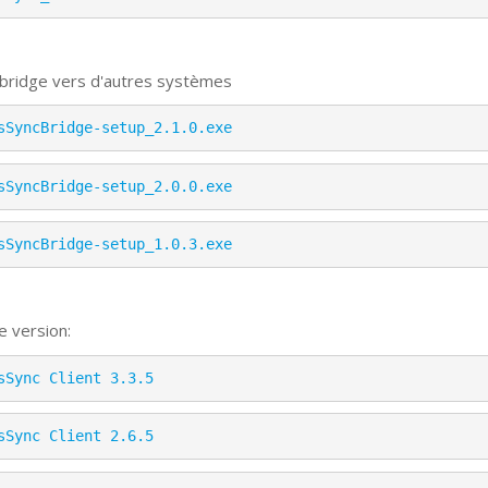
 bridge vers d'autres systèmes
sSyncBridge-setup_2.1.0.exe
sSyncBridge-setup_2.0.0.exe
sSyncBridge-setup_1.0.3.exe
e version:
sSync Client 3.3.5
sSync Client 2.6.5