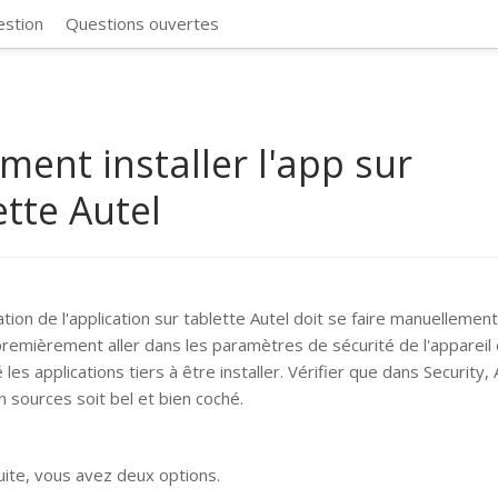
CosmosSync 
estion
Questions ouvertes
ent installer l'app sur
ette Autel
lation de l'application sur tablette Autel doit se faire manuellemen
remièrement aller dans les paramètres de sécurité de l'appareil 
 les applications tiers à être installer. Vérifier que dans Security,
 sources soit bel et bien coché.
suite, vous avez deux options.