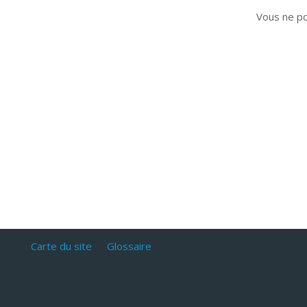
Vous ne p
Carte du site
Glossaire