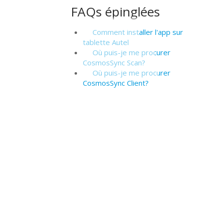
FAQs épinglées
Comment installer l'app sur
tablette Autel
Où puis-je me procurer
CosmosSync Scan?
Où puis-je me procurer
CosmosSync Client?