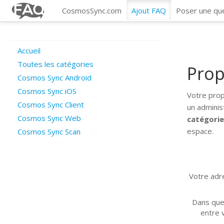
CosmosSync.com
Ajout FAQ
Poser une qu
Accueil
Toutes les catégories
Prop
Cosmos Sync Android
Cosmos Sync iOS
Votre prop
Cosmos Sync Client
un adminis
Cosmos Sync Web
catégori
espace.
Cosmos Sync Scan
Votre adre
Dans que
entre v