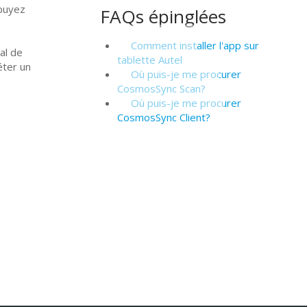
puyez
FAQs épinglées
Comment installer l'app sur
al de
tablette Autel
éter un
Où puis-je me procurer
CosmosSync Scan?
Où puis-je me procurer
CosmosSync Client?