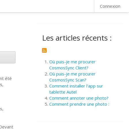
FAQ
Connexion
Les articles récents :
Où puis-je me procurer
CosmosSync Client?
Où puis-je me procurer
nt été
CosmosSync Scan?
s,
Comment installer l'app sur
tablette Autel
Comment annoter une photo?
Comment prendre une photo :
s,
 Devant