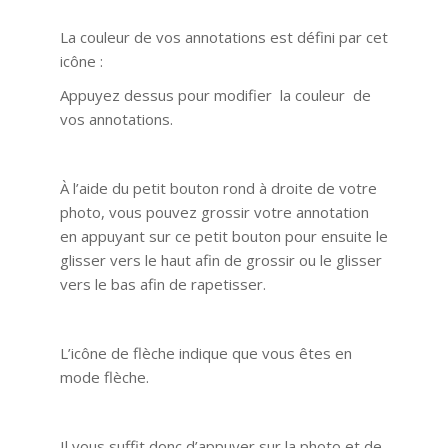
La couleur de vos annotations est défini par cet
icône :
Appuyez dessus pour modifier la couleur de
vos annotations.
À l’aide du petit bouton rond à droite de votre
photo, vous pouvez grossir votre annotation
en appuyant sur ce petit bouton pour ensuite le
glisser vers le haut afin de grossir ou le glisser
vers le bas afin de rapetisser.
L’icône de flèche indique que vous êtes en
mode flèche.
Il vous suffit donc d’appuyer sur la photo et de