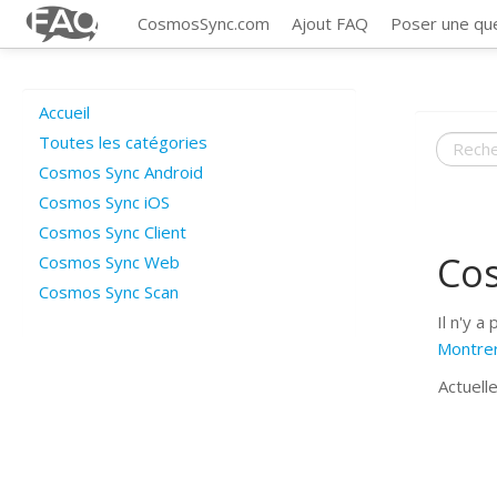
CosmosSync.com
Ajout FAQ
Poser une qu
Accueil
Toutes les catégories
Cosmos Sync Android
Cosmos Sync iOS
Cosmos Sync Client
Co
Cosmos Sync Web
Cosmos Sync Scan
Il n'y a
Montrer
Actuell