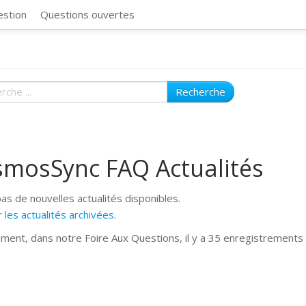
CosmosSync 
estion
Questions ouvertes
Recherche
smosSync FAQ Actualités
 pas de nouvelles actualités disponibles.
 les actualités archivées.
ement, dans notre Foire Aux Questions, il y a 35 enregistrements 