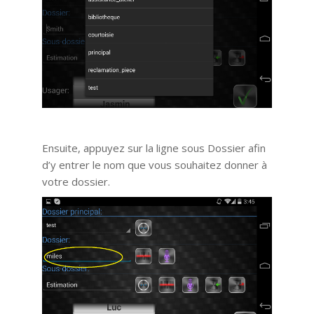
Ensuite, appuyez sur la ligne sous Dossier afin
d’y entrer le nom que vous souhaitez donner à
votre dossier.