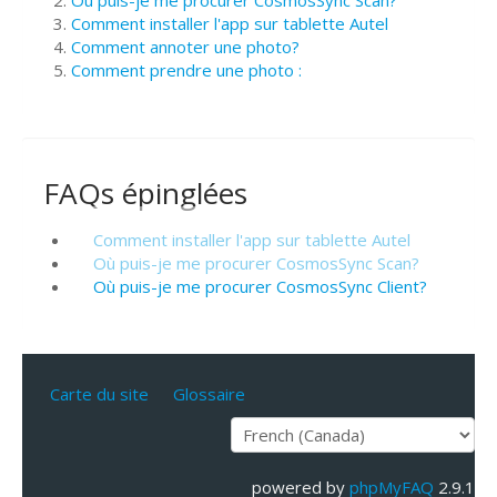
Où puis-je me procurer CosmosSync Scan?
Comment installer l'app sur tablette Autel
Comment annoter une photo?
Comment prendre une photo :
FAQs épinglées
Comment installer l'app sur tablette Autel
Où puis-je me procurer CosmosSync Scan?
Où puis-je me procurer CosmosSync Client?
Carte du site
Glossaire
powered by
phpMyFAQ
2.9.1