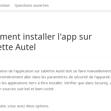
CosmosSync 
estion
Questions ouvertes
ent installer l'app sur
ette Autel
lation de l'application sur tablette Autel doit se faire manuellemen
remièrement aller dans les paramètres de sécurité de l'appareil 
 les applications tiers à être installer. Vérifier que dans Security,
 sources soit bel et bien coché.
suite, vous avez deux options.