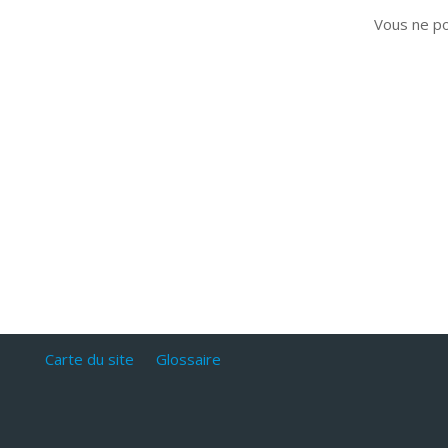
Vous ne p
Carte du site
Glossaire