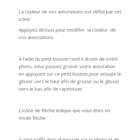
La couleur de vos annotations est défini par cet
icône :
Appuyez dessus pour modifier la couleur de
vos annotations.
À l’aide du petit bouton rond à droite de votre
photo, vous pouvez grossir votre annotation
en appuyant sur ce petit bouton pour ensuite le
glisser vers le haut afin de grossir ou le glisser
vers le bas afin de rapetisser.
L’icône de flèche indique que vous êtes en
mode flèche.
Il vous suffit donc d’appuyer sur la photo et de