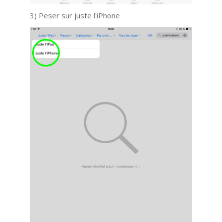
3) Peser sur juste l'iPhone