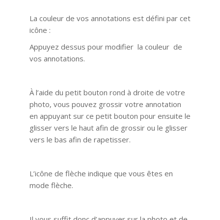
La couleur de vos annotations est défini par cet
icône :
Appuyez dessus pour modifier la couleur de
vos annotations.
À l’aide du petit bouton rond à droite de votre
photo, vous pouvez grossir votre annotation
en appuyant sur ce petit bouton pour ensuite le
glisser vers le haut afin de grossir ou le glisser
vers le bas afin de rapetisser.
L’icône de flèche indique que vous êtes en
mode flèche.
Il vous suffit donc d’appuyer sur la photo et de