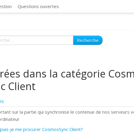
CosmosSync 
estion
Questions ouvertes
Recherche
rées dans la catégorie Cos
c Client
es
rtant sur la partie qui synchronise le contenue de nos serveurs v
ordinateur
puis-je me procurer CosmosSync Client?