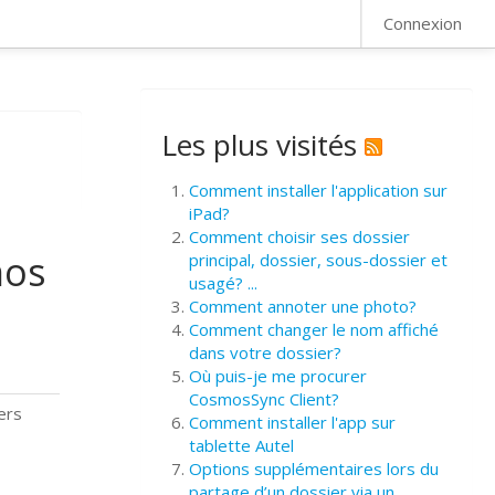
FAQ
Connexion
Les plus visités
Comment installer l'application sur
iPad?
Comment choisir ses dossier
mos
principal, dossier, sous-dossier et
usagé? ...
Comment annoter une photo?
Comment changer le nom affiché
dans votre dossier?
Où puis-je me procurer
CosmosSync Client?
ers
Comment installer l'app sur
tablette Autel
Options supplémentaires lors du
partage d’un dossier via un ...